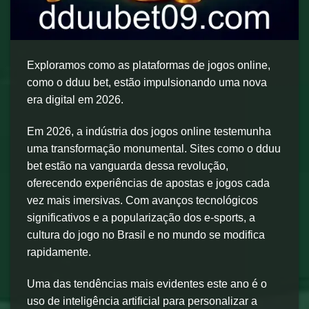
Exploramos como as plataformas de jogos online,
como o dduu bet, estão impulsionando uma nova
era digital em 2026.
Em 2026, a indústria dos jogos online testemunha
uma transformação monumental. Sites como o dduu
bet estão na vanguarda dessa revolução,
oferecendo experiências de apostas e jogos cada
vez mais imersivas. Com avanços tecnológicos
significativos e a popularização dos e-sports, a
cultura do jogo no Brasil e no mundo se modifica
rapidamente.
Uma das tendências mais evidentes este ano é o
uso de inteligência artificial para personalizar a