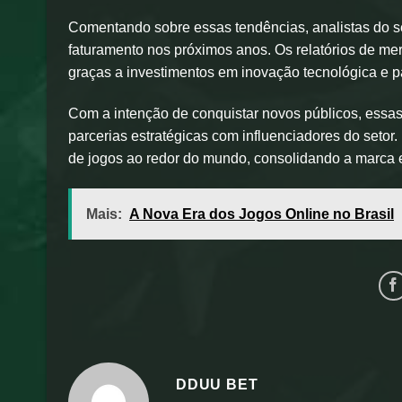
Comentando sobre essas tendências, analistas do s
faturamento nos próximos anos. Os relatórios de m
graças a investimentos em inovação tecnológica e 
Com a intenção de conquistar novos públicos, essa
parcerias estratégicas com influenciadores do setor
de jogos ao redor do mundo, consolidando a marca 
Mais:
A Nova Era dos Jogos Online no Brasil
DDUU BET