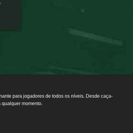
e
ante para jogadores de todos os níveis. Desde caça-
 a qualquer momento.