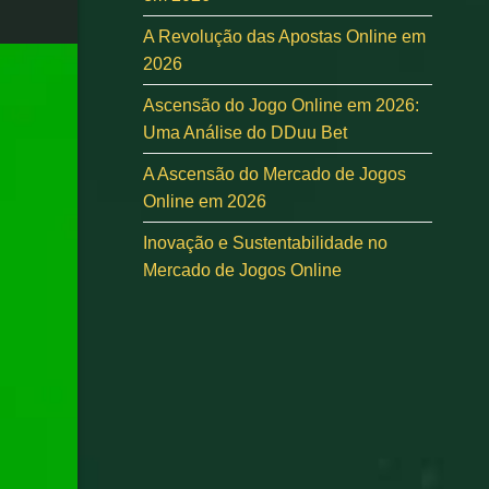
A Revolução das Apostas Online em
2026
Ascensão do Jogo Online em 2026:
Uma Análise do DDuu Bet
A Ascensão do Mercado de Jogos
Online em 2026
Inovação e Sustentabilidade no
Mercado de Jogos Online