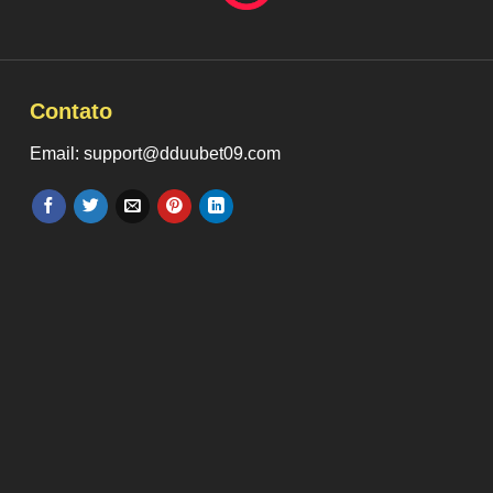
Contato
Email: support@dduubet09.com