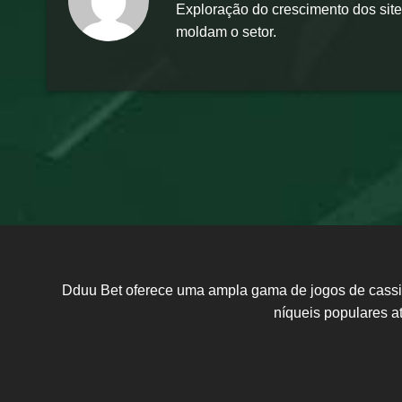
Exploração do crescimento dos sit
moldam o setor.
Dduu Bet oferece uma ampla gama de jogos de cassin
níqueis populares a