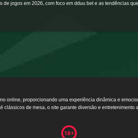
es de jogos em 2026, com foco em dduu bet e as tendências qu
o online, proporcionando uma experiência dinâmica e emocion
té clássicos de mesa, o site garante diversão e entretenimento