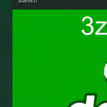
2026-05-17