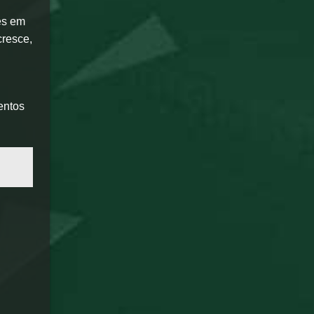
es em
cresce,
entos