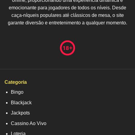
online, proporcionando uma experiência dinâmica e
emocionante para jogadores de todos os níveis. Desde
caça-níqueis populares até clássicos de mesa, o site
garante diversão e entretenimento a qualquer momento.
Categoria
Bingo
Blackjack
Jackpots
Cassino Ao Vivo
Loteria