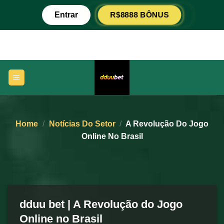
Skip
R$8888 BÔNUS
Entrar
to
content
Home
/
Notícias Do Setor
/
A Revolução Do Jogo
Online No Brasil
dduu bet | A Revolução do Jogo
Online no Brasil