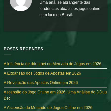
Uma análise abrangente das
tendências atuais nos jogos online
com foco no Brasil.
POSTS RECENTES
A Influência de dduu bet no Mercado de Jogos em 2026
A Expansão dos Jogos de Apostas em 2026
A Revolução das Apostas Online em 2026
Ascensão do Jogo Online em 2026: Uma Análise do DDuu
Bet
A Ascensão do Mercado de Jogos Online em 2026