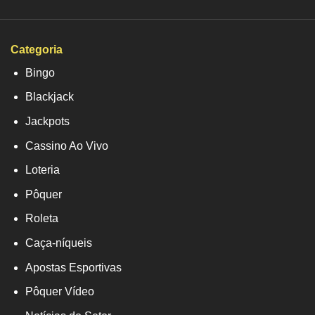
Categoria
Bingo
Blackjack
Jackpots
Cassino Ao Vivo
Loteria
Pôquer
Roleta
Caça-níqueis
Apostas Esportivas
Pôquer Vídeo