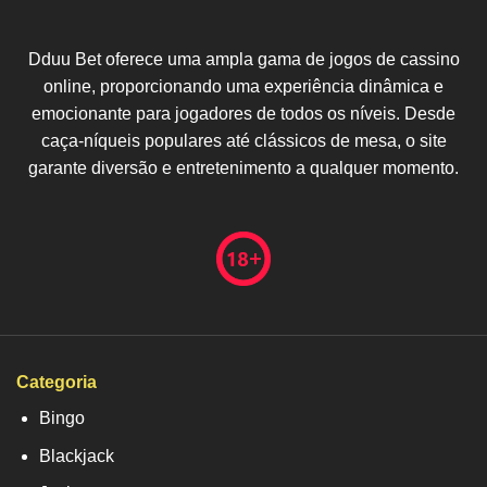
Dduu Bet oferece uma ampla gama de jogos de cassino
online, proporcionando uma experiência dinâmica e
emocionante para jogadores de todos os níveis. Desde
caça-níqueis populares até clássicos de mesa, o site
garante diversão e entretenimento a qualquer momento.
Categoria
Bingo
Blackjack