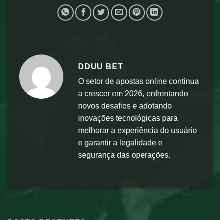
DDUU BET
O setor de apostas online continua
a crescer em 2026, enfrentando
novos desafios e adotando
inovações tecnológicas para
melhorar a experiência do usuário
e garantir a legalidade e
segurança das operações.