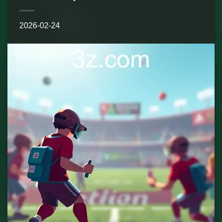
2026-02-24