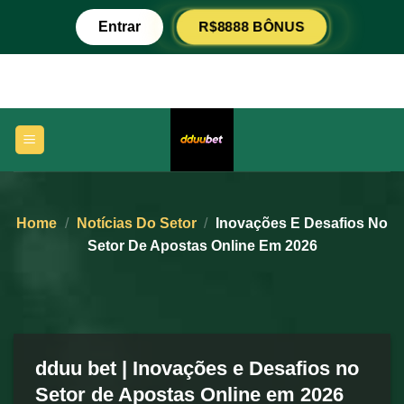
Skip
R$8888 BÔNUS
Entrar
to
content
Home
/
Notícias Do Setor
/
Inovações E Desafios No
Setor De Apostas Online Em 2026
dduu bet | Inovações e Desafios no
Setor de Apostas Online em 2026