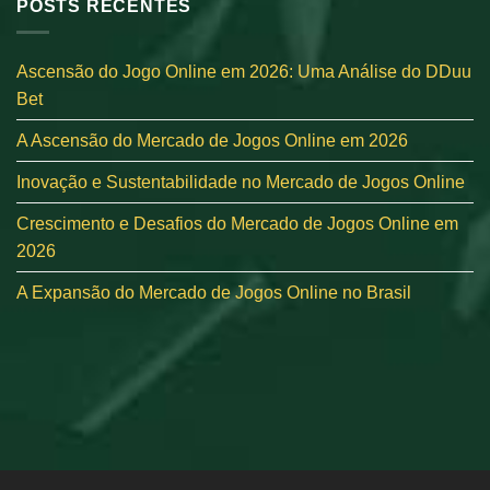
POSTS RECENTES
Ascensão do Jogo Online em 2026: Uma Análise do DDuu
Bet
A Ascensão do Mercado de Jogos Online em 2026
Inovação e Sustentabilidade no Mercado de Jogos Online
Crescimento e Desafios do Mercado de Jogos Online em
2026
A Expansão do Mercado de Jogos Online no Brasil