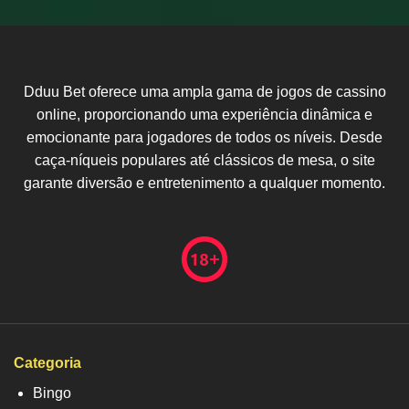
Dduu Bet oferece uma ampla gama de jogos de cassino
online, proporcionando uma experiência dinâmica e
emocionante para jogadores de todos os níveis. Desde
caça-níqueis populares até clássicos de mesa, o site
garante diversão e entretenimento a qualquer momento.
Categoria
Bingo