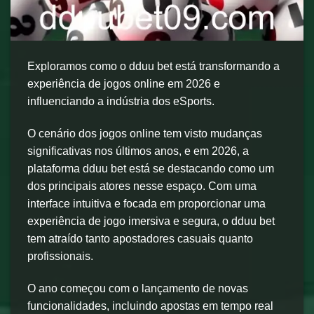
Exploramos como o dduu bet está transformando a
experiência de jogos online em 2026 e
influenciando a indústria dos eSports.
O cenário dos jogos online tem visto mudanças
significativas nos últimos anos, e em 2026, a
plataforma dduu bet está se destacando como um
dos principais atores nesse espaço. Com uma
interface intuitiva e focada em proporcionar uma
experiência de jogo imersiva e segura, o dduu bet
tem atraído tanto apostadores casuais quanto
profissionais.
O ano começou com o lançamento de novas
funcionalidades, incluindo apostas em tempo real