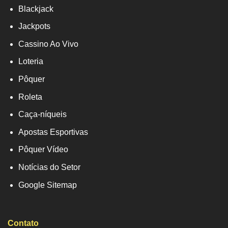
Blackjack
Jackpots
Cassino Ao Vivo
Loteria
Pôquer
Roleta
Caça-níqueis
Apostas Esportivas
Pôquer Vídeo
Notícias do Setor
Google Sitemap
Contato