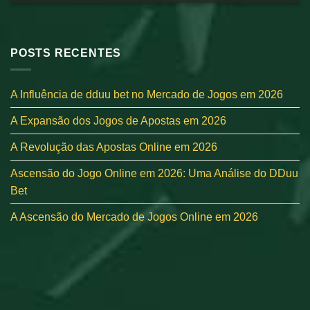
POSTS RECENTES
A Influência de dduu bet no Mercado de Jogos em 2026
A Expansão dos Jogos de Apostas em 2026
A Revolução das Apostas Online em 2026
Ascensão do Jogo Online em 2026: Uma Análise do DDuu
Bet
A Ascensão do Mercado de Jogos Online em 2026