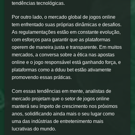
tendências tecnológicas.
Por outro lado, o mercado global de jogos online
tem enfrentado suas próprias dinâmicas e desafios.
As regulamentações estão em constante evolução,
com esforços para garantir que as plataformas
operem de maneira justa e transparente. Em muitos
mercados, a conversa sobre a ética nas apostas
online e o jogo responsável está ganhando força, e
plataformas como a dduu bet estão ativamente
promovendo essas práticas.
Com essas tendências em mente, analistas de
mercado projetam que o setor de jogos online
manterá seu ímpeto de crescimento nos próximos
anos, solidificando ainda mais o seu lugar como
uma das indústrias de entretenimento mais
lucrativas do mundo.