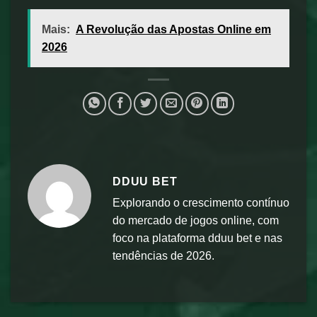
Mais:
A Revolução das Apostas Online em
2026
DDUU BET
Explorando o crescimento contínuo
do mercado de jogos online, com
foco na plataforma dduu bet e nas
tendências de 2026.