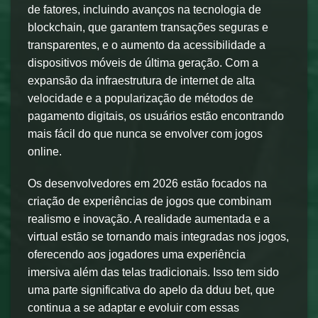
de fatores, incluindo avanços na tecnologia de
blockchain, que garantem transações seguras e
transparentes, e o aumento da acessibilidade a
dispositivos móveis de última geração. Com a
expansão da infraestrutura de internet de alta
velocidade e a popularização de métodos de
pagamento digitais, os usuários estão encontrando
mais fácil do que nunca se envolver com jogos
online.
Os desenvolvedores em 2026 estão focados na
criação de experiências de jogos que combinam
realismo e inovação. A realidade aumentada e a
virtual estão se tornando mais integradas nos jogos,
oferecendo aos jogadores uma experiência
imersiva além das telas tradicionais. Isso tem sido
uma parte significativa do apelo da dduu bet, que
continua a se adaptar e evoluir com essas